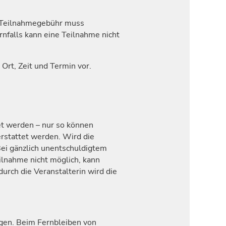
ie Teilnahmegebühr muss
nfalls kann eine Teilnahme nicht
Ort, Zeit und Termin vor.
et werden – nur so können
rstattet werden. Wird die
Bei gänzlich unentschuldigtem
ilnahme nicht möglich, kann
urch die Veranstalterin wird die
ngen. Beim Fernbleiben von