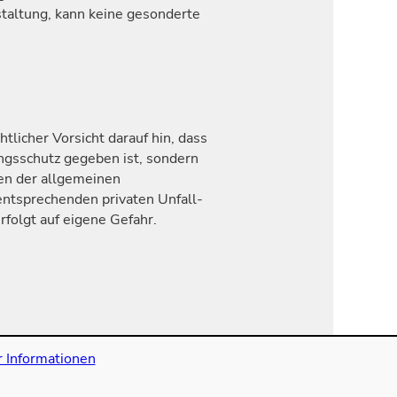
taltung, kann keine gesonderte
licher Vorsicht darauf hin, dass
ungsschutz gegeben ist, sondern
gen der allgemeinen
entsprechenden privaten Unfall-
folgt auf eigene Gefahr.
 Informationen