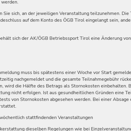
t werden.
n Sie sich, an der jeweiligen Veranstaltung teilzunehmen. D
deschluss auf dem Konto des ÖGB Tirol eingelangt sein, ander
hält sich der AK/ÖGB Betriebssport Tirol eine Änderung von 
Anmeldung muss bis spätestens einer Woche vor Start gemeld
htzeitig nachgemeldet und die gesamte Teilnahmegebühr rücke
en, wird die Hälfte des Betrags als Stornokosten einbehalten. 
tung nicht erfolgen. Ist aus gesundheitlichen Gründen eine Te
ttests von Stornokosten abgesehen werden. Bei einer Absage d
stattet.
wöchentlich stattfindenden Veranstaltungen
ückerstattung dieselben Regelungen wie bei Einzelveranstaltu