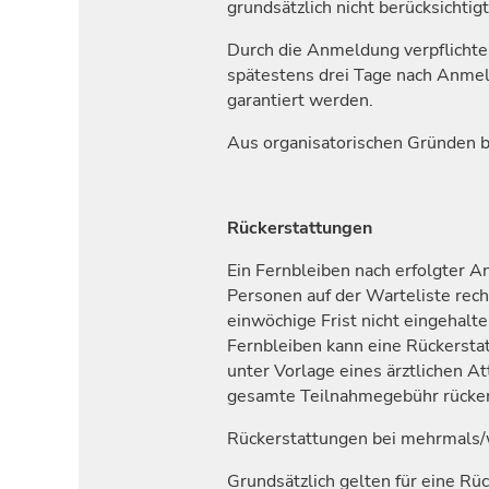
grundsätzlich nicht berücksichtig
Durch die Anmeldung verpflichte
spätestens drei Tage nach Anmel
garantiert werden.
Aus organisatorischen Gründen be
Rückerstattungen
Ein Fernbleiben nach erfolgter 
Personen auf der Warteliste rec
einwöchige Frist nicht eingehalt
Fernbleiben kann eine Rückerstat
unter Vorlage eines ärztlichen A
gesamte Teilnahmegebühr rücker
Rückerstattungen bei mehrmals/
Grundsätzlich gelten für eine R