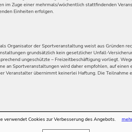
en im Zuge einer mehrmals/wöchentlich stattfindenden Verans
enden Einheiten erfolgen.
ls Organisator der Sportveranstaltung weist aus Gründen recht
nstaltungen grundsätzlich kein gesetzlicher Unfall-Versicher
sprechend ungeschützte – Freizeitbeschäftigung vorliegt. We
me an Sportveranstaltungen wird daher empfohlen, auf einen 
er Veranstalter übernimmt keinerlei Haftung. Die Teilnahme er
e verwendet Cookies zur Verbesserung des Angebots.
mehr