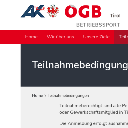
BETRIEBSSPORT
Home
Wir über uns
Unsere Ziele
Tei
Teilnahmebedingun
Home
Teilnahmebedingungen
Teilnahmeberechtigt sind alle Pe
oder Gewerkschaftsmitglied in Tir
Die Anmeldung erfolgt ausnahm