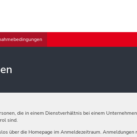
lnahmebedingungen
gen
rsonen, die in einem Dienstverhältnis bei einem Unternehmen 
ol sind.
slos über die Homepage im Anmeldezeitraum. Anmeldungen 